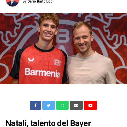
By
Dario Bartolucci
Natali, talento del Bayer