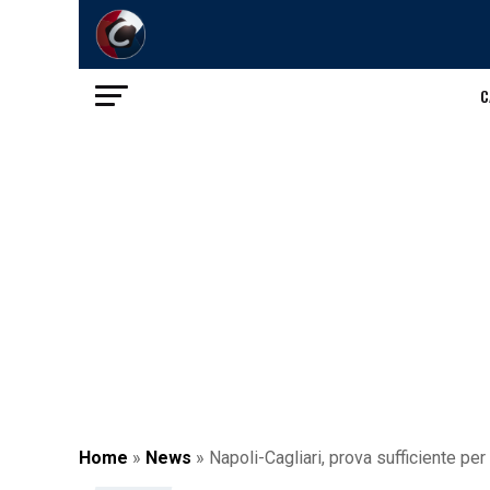
C
Home
»
News
»
Napoli-Cagliari, prova sufficiente per