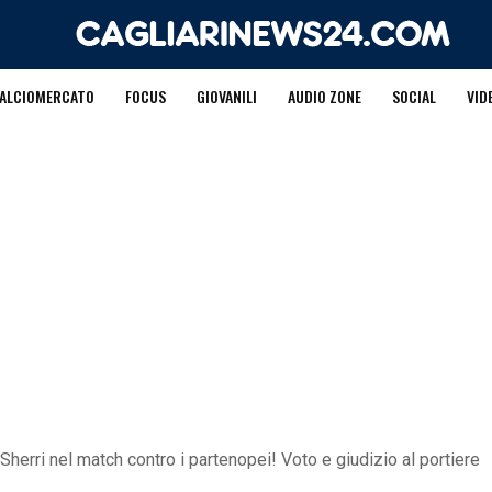
ALCIOMERCATO
FOCUS
GIOVANILI
AUDIO ZONE
SOCIAL
VID
 Sherri nel match contro i partenopei! Voto e giudizio al portiere