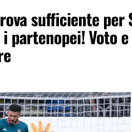
prova sufficiente per 
i partenopei! Voto e
re