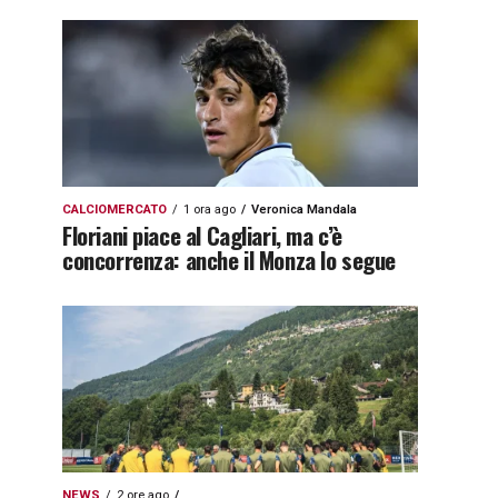
CALCIOMERCATO
1 ora ago
Veronica Mandala
Floriani piace al Cagliari, ma c’è
concorrenza: anche il Monza lo segue
NEWS
2 ore ago