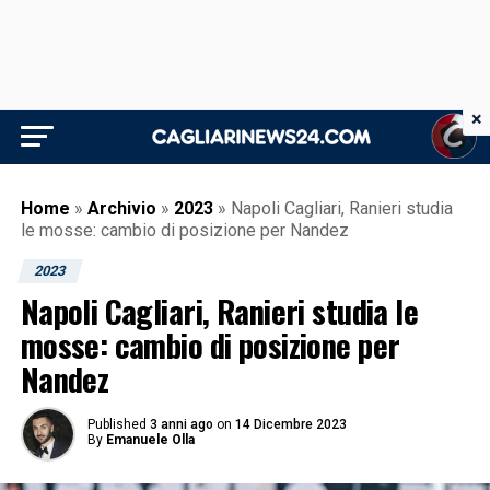
×
Home
»
Archivio
»
2023
»
Napoli Cagliari, Ranieri studia
le mosse: cambio di posizione per Nandez
2023
Napoli Cagliari, Ranieri studia le
mosse: cambio di posizione per
Nandez
Published
3 anni ago
on
14 Dicembre 2023
By
Emanuele Olla