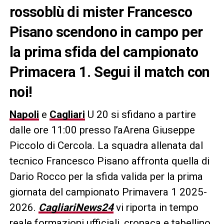
rossoblù di mister Francesco
Pisano scendono in campo per
la prima sfida del campionato
Primacera 1. Segui il match con
noi!
Napoli
e
Cagliari
U 20 si sfidano a partire
dalle ore 11:00 presso l’aArena Giuseppe
Piccolo di Cercola. La squadra allenata dal
tecnico Francesco Pisano affronta quella di
Dario Rocco per la sfida valida per la prima
giornata del campionato Primavera 1 2025-
2026.
CagliariNews24
vi riporta in tempo
reale formazioni ufficiali, cronaca e tabellino