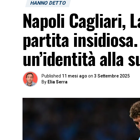
HANNO DETTO
Napoli Cagliari, 
partita insidiosa
un’identità alla 
Published
11 mesi ago
on
3 Settembre 2025
By
Elia Serra