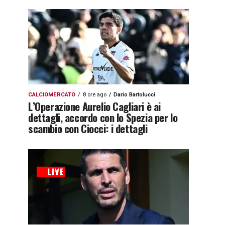
CALCIOMERCATO
8 ore ago
Dario Bartolucci
L’Operazione Aurelio Cagliari è ai
dettagli, accordo con lo Spezia per lo
scambio con Ciocci: i dettagli