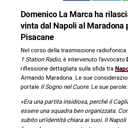
Domenico La Marca ha rilasciat
vinta dal Napoli al Maradona p
Pisacane
Nel corso della trasmissione radiofonica
1 Station Radio
, è intervenuto l’avvocato
riflessione dettagliata sulla sfida tra
Napo
Armando Maradona. Le sue considerazion
portale
Il Sogno nel Cuore
. Le sue parole:
«Era una partita insidiosa, perché il Cagl
essere una squadra ben organizzata. Co
subito un’identità chiara ai suoi. Il Napo