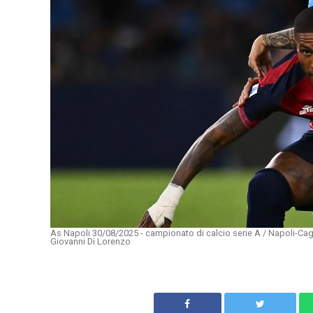
As Napoli 30/08/2025 - campionato di calcio serie A / Napoli-Cag
Giovanni Di Lorenzo