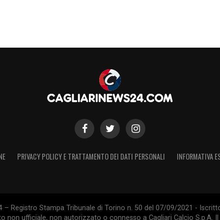
NE
PRIVACY POLICY E TRATTAMENTO DEI DATI PERSONALI
INFORMATIVA E
 – Registro Stampa Tribunale di Torino n. 50 del 07/09/2021 - Iscritt
 non ufficiale, non autorizzato o connesso a Cagliari Calcio S.p.A. Il 