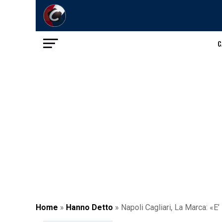
C
Home
»
Hanno Detto
»
Napoli Cagliari, La Marca: «E’