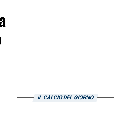
a
o
IL CALCIO DEL GIORNO