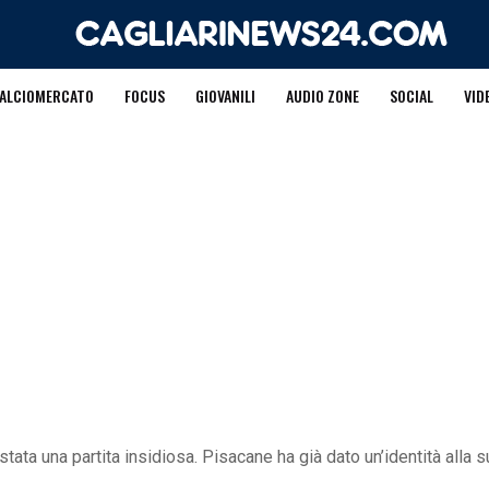
ALCIOMERCATO
FOCUS
GIOVANILI
AUDIO ZONE
SOCIAL
VID
 stata una partita insidiosa. Pisacane ha già dato un’identità alla