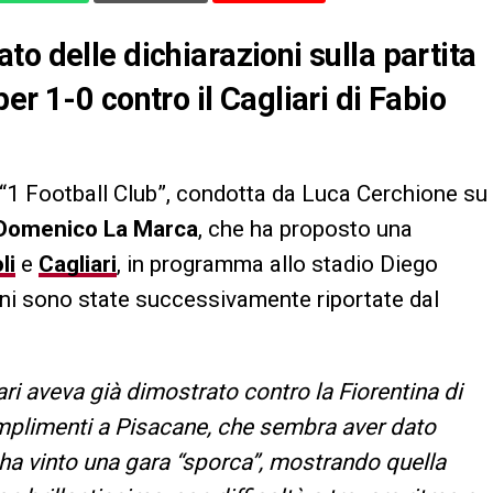
o delle dichiarazioni sulla partita
er 1-0 contro il Cagliari di Fabio
 “1 Football Club”, condotta da Luca Cerchione su
Domenico La Marca
, che ha proposto una
li
e
Cagliari
, in programma allo stadio Diego
i sono state successivamente riportate dal
iari aveva già dimostrato contro la Fiorentina di
mplimenti a Pisacane, che sembra aver dato
li ha vinto una gara “sporca”, mostrando quella