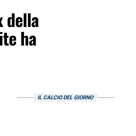
x della
ite ha
IL CALCIO DEL GIORNO