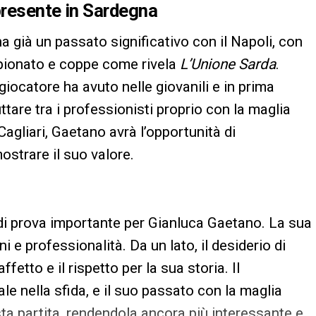
 presente in Sardegna
 già un passato significativo con il Napoli, con
ionato e coppe come rivela
L’Unione Sarda
.
iocatore ha avuto nelle giovanili e in prima
tare tra i professionisti proprio con la maglia
agliari, Gaetano avrà l’opportunità di
ostrare il suo valore.
 di prova importante per Gianluca Gaetano. La sua
e professionalità. Da un lato, il desiderio di
affetto e il rispetto per la sua storia. Il
e nella sfida, e il suo passato con la maglia
ta partita, rendendola ancora più interessante e