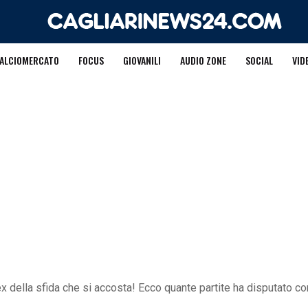
ALCIOMERCATO
FOCUS
GIOVANILI
AUDIO ZONE
SOCIAL
VID
ex della sfida che si accosta! Ecco quante partite ha disputato co