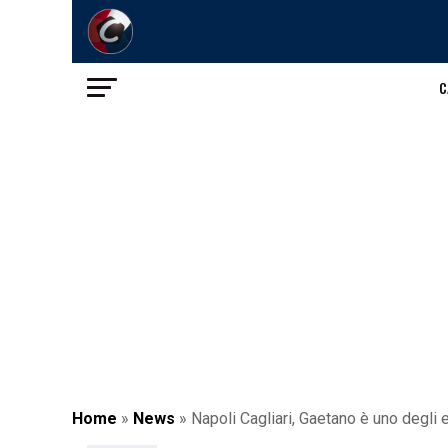
C
Home
»
News
»
Napoli Cagliari, Gaetano è uno degli 