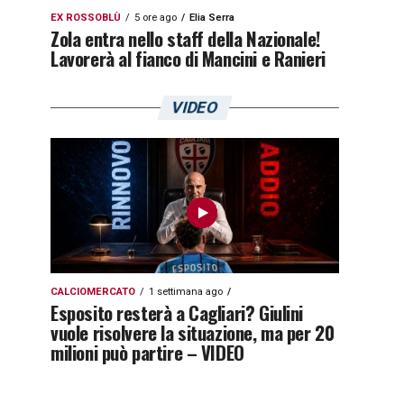
EX ROSSOBLÙ
5 ore ago
Elia Serra
Zola entra nello staff della Nazionale!
Lavorerà al fianco di Mancini e Ranieri
VIDEO
CALCIOMERCATO
1 settimana ago
Esposito resterà a Cagliari? Giulini
vuole risolvere la situazione, ma per 20
milioni può partire – VIDEO