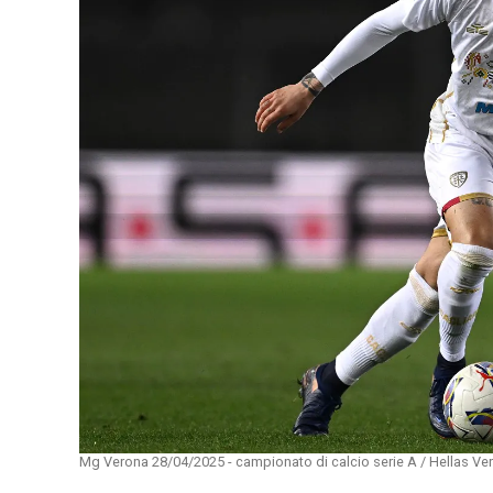
Mg Verona 28/04/2025 - campionato di calcio serie A / Hellas Ver