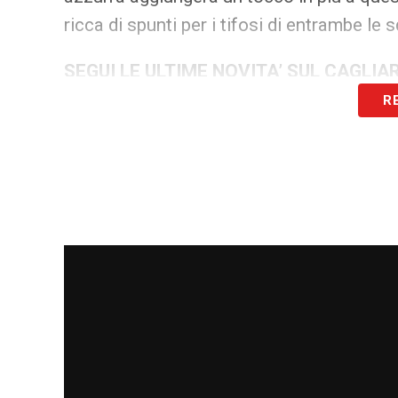
ricca di spunti per i tifosi di entrambe le 
SEGUI LE ULTIME NOVITA’ SUL CAGLIAR
R
LA PLAYLIST DELLE NOSTRE TOP NEW