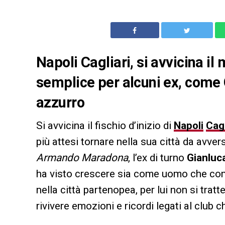
Napoli Cagliari, si avvicina i
semplice per alcuni ex, come 
azzurro
Si avvicina il fischio d’inizio di
Napoli
Cagl
più attesi tornare nella sua città da avver
Armando Maradona
, l’ex di turno
Gianluc
ha visto crescere sia come uomo che com
nella città partenopea, per lui non si trat
rivivere emozioni e ricordi legati al club c