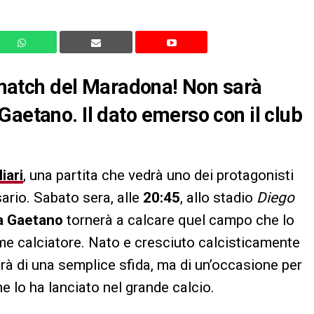
l match del Maradona! Non sarà
Gaetano. Il dato emerso con il club
iari
, una partita che vedrà uno dei protagonisti
sario. Sabato sera, alle
20:45
, allo stadio
Diego
a Gaetano
tornerà a calcare quel campo che lo
e calciatore. Nato e cresciuto calcisticamente
terà di una semplice sfida, ma di un’occasione per
he lo ha lanciato nel grande calcio.