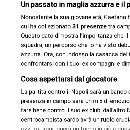
Un passato in maglia azzurra e il
Nonostante la sua giovane età, Gaetano ha
cui ha collezionato
31 presenze
tra camp
Questo dato dimostra l’importanza che il g
squadra, un percorso che lo ha visto debut
azzurra. Ora, con indosso la casacca del C
confrontarsi con i suoi ex compagni e dim
Cosa aspettarsi dal giocatore
La partita contro il Napoli sarà un banco
presenza in campo sarà un mix di emozioni 
fare bene contro il suo ex club, dall’altro l’
centrocampista sardo avrà un ruolo crucial
azzurra aggiungerà un tocco in più a ques