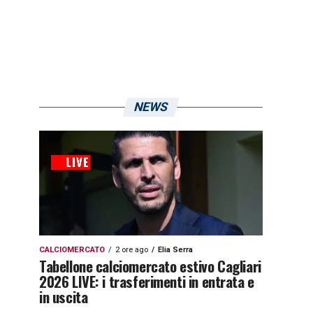
NEWS
CALCIOMERCATO
2 ore ago
Elia Serra
Tabellone calciomercato estivo Cagliari
2026 LIVE: i trasferimenti in entrata e
in uscita