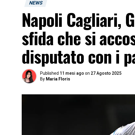
NEWS
Napoli Cagliari, 
sfida che si acco
disputato con i p
Published
11 mesi ago
on
27 Agosto 2025
By
Maria Floris