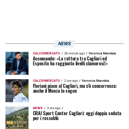
NEWS
CALCIOMERCATO
26 minuti ago
Veronica Mandala
Accomando: «La rottura tra Cagliari ed
Esposito ha raggiunto livelli clamorosi!»
CALCIOMERCATO
2 ore ago
Veronica Mandala
Floriani piace al Cagliari, ma c’è concorrenza:
anche il Monza lo segue
NEWS
3 ore ago
CRAI Sport Center Cagliari: oggi doppia seduta
per i rossoblù