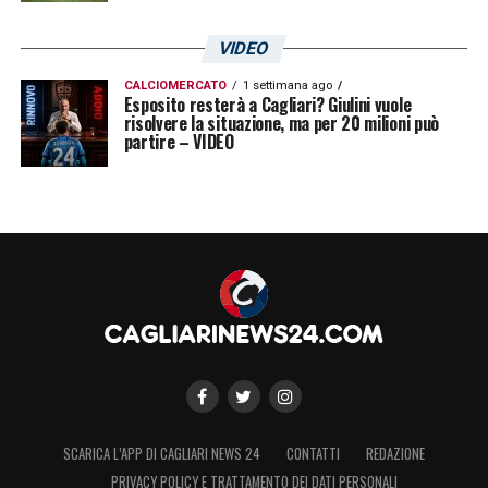
VIDEO
CALCIOMERCATO
1 settimana ago
Esposito resterà a Cagliari? Giulini vuole
risolvere la situazione, ma per 20 milioni può
partire – VIDEO
SCARICA L’APP DI CAGLIARI NEWS 24
CONTATTI
REDAZIONE
PRIVACY POLICY E TRATTAMENTO DEI DATI PERSONALI