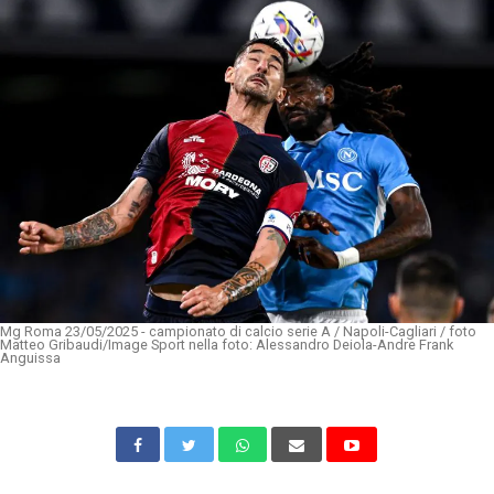
Mg Roma 23/05/2025 - campionato di calcio serie A / Napoli-Cagliari / foto
Matteo Gribaudi/Image Sport nella foto: Alessandro Deiola-Andre Frank
Anguissa