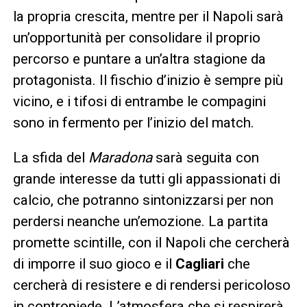
la propria crescita, mentre per il Napoli sarà
un’opportunità per consolidare il proprio
percorso e puntare a un’altra stagione da
protagonista. Il fischio d’inizio è sempre più
vicino, e i tifosi di entrambe le compagini
sono in fermento per l’inizio del match.
La sfida del
Maradona
sarà seguita con
grande interesse da tutti gli appassionati di
calcio, che potranno sintonizzarsi per non
perdersi neanche un’emozione. La partita
promette scintille, con il Napoli che cercherà
di imporre il suo gioco e il
Cagliari
che
cercherà di resistere e di rendersi pericoloso
in contropiede. L’atmosfera che si respirerà