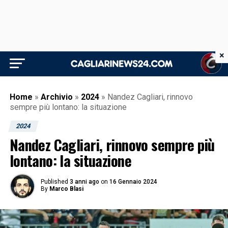
×
Home
»
Archivio
»
2024
»
Nandez Cagliari, rinnovo
sempre più lontano: la situazione
2024
Nandez Cagliari, rinnovo sempre più
lontano: la situazione
Published
3 anni ago
on
16 Gennaio 2024
By
Marco Blasi