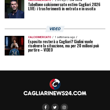
CALCIOMERCATO
2 ore ago
Elia Serra
Tabellone calciomercato estivo Cagliari 2026
LIVE: i trasferimenti in entrata e in uscita
VIDEO
CALCIOMERCATO
1 settimana ago
Esposito resterà a Cagliari? Giulini vuole
risolvere la situazione, ma per 20 milioni può
partire – VIDEO