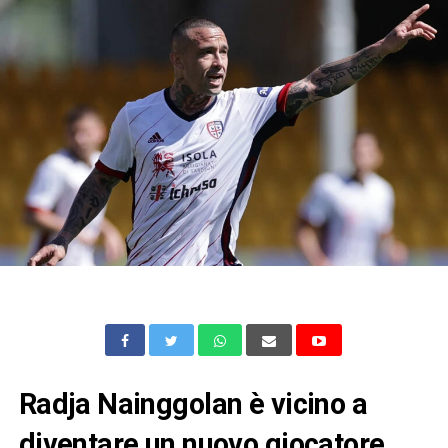
Radja Nainggolan è vicino a
diventare un nuovo giocatore