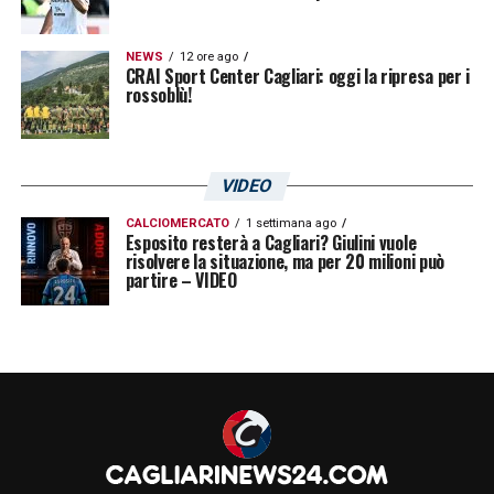
NEWS
12 ore ago
CRAI Sport Center Cagliari: oggi la ripresa per i
rossoblù!
VIDEO
CALCIOMERCATO
1 settimana ago
Esposito resterà a Cagliari? Giulini vuole
risolvere la situazione, ma per 20 milioni può
partire – VIDEO