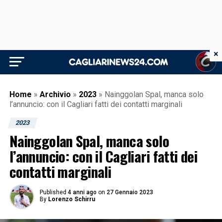
×
Home
»
Archivio
»
2023
»
Nainggolan Spal, manca solo
l’annuncio: con il Cagliari fatti dei contatti marginali
2023
Nainggolan Spal, manca solo
l’annuncio: con il Cagliari fatti dei
contatti marginali
Published
4 anni ago
on
27 Gennaio 2023
By
Lorenzo Schirru