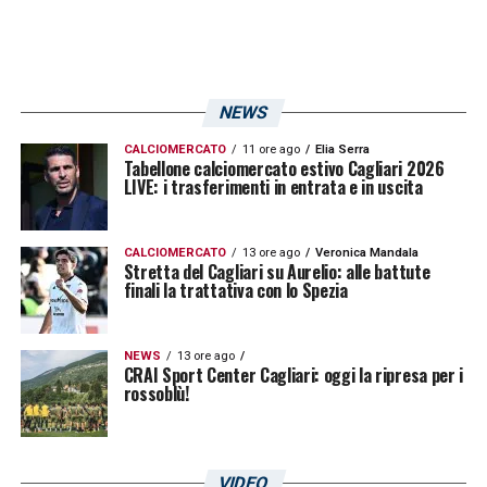
NEWS
CALCIOMERCATO
11 ore ago
Elia Serra
Tabellone calciomercato estivo Cagliari 2026
LIVE: i trasferimenti in entrata e in uscita
CALCIOMERCATO
13 ore ago
Veronica Mandala
Stretta del Cagliari su Aurelio: alle battute
finali la trattativa con lo Spezia
NEWS
13 ore ago
CRAI Sport Center Cagliari: oggi la ripresa per i
rossoblù!
VIDEO