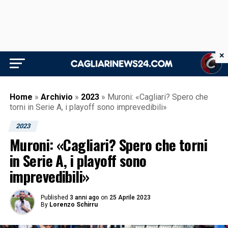
×
Home
»
Archivio
»
2023
»
Muroni: «Cagliari? Spero che
torni in Serie A, i playoff sono imprevedibili»
2023
Muroni: «Cagliari? Spero che torni
in Serie A, i playoff sono
imprevedibili»
Published
3 anni ago
on
25 Aprile 2023
By
Lorenzo Schirru