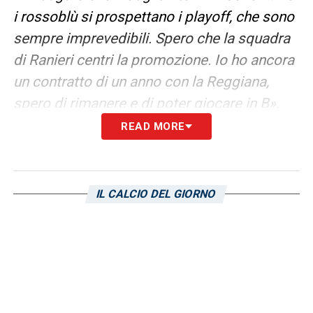
i rossoblù si prospettano i playoff, che sono
sempre imprevedibili. Spero che la squadra
di Ranieri centri la promozione. Io ho ancora
un contratto di un anno con la Reggiana,
spero di rimanere e di poter giocare in B».
READ MORE
LA PLAYLIST DELLE NOSTRE TOP NEWS
IL CALCIO DEL GIORNO