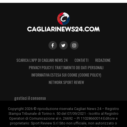
SCARICA L’APP DI CAGLIARI NEWS 24
CONTATTI
REDAZIONE
PRIVACY POLICY E TRATTAMENTO DEI DATI PERSONALI
INFORMATIVA ESTESA SUI COOKIE (COOKIE POLICY)
NETWORK SPORT REVIEW
gestisci il consenso
Copyright 2026 © riproduzione riservata Cagliari News 24 – Registro
Stampa Tribunale di Torino n. 50 del 07/09/2021 - Iscritto al Registro
Operatori di Comunicazione al n. 26692 – PI 11028660014 Editore e
proprietario: Sport Review S.r.l Sito non ufficiale, non autorizzato o