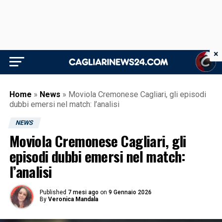
×
Home
»
News
»
Moviola Cremonese Cagliari, gli episodi
dubbi emersi nel match: l’analisi
NEWS
Moviola Cremonese Cagliari, gli
episodi dubbi emersi nel match:
l’analisi
Published
7 mesi ago
on
9 Gennaio 2026
By
Veronica Mandala