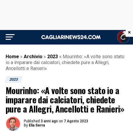
×
Home
»
Archivio
»
2023
»
Mourinho: «A volte sono stato
io a imparare dai calciatori, chiedete pure a Allegri,
Ancellotti e Ranieri»
2023
Mourinho: «A volte sono stato io a
imparare dai calciatori, chiedete
pure a Allegri, Ancellotti e Ranieri»
Published
3 anni ago
on
7 Agosto 2023
By
Elia Serra