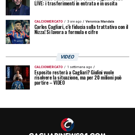
LIVE: i trasferimenti in entrata e in uscita
CALCIOMERCATO
3 ore ago
Veronica Mandala
Carlos Cagliari, c’è fiducia sulla trattativa con il
Nizza! Si lavora a formula e cifre
VIDEO
CALCIOMERCATO
1 settimana ago
Esposito resterà a Cagliari? Giulini vuole
risolvere la situazione, ma per 20 milioni può
partire – VIDEO