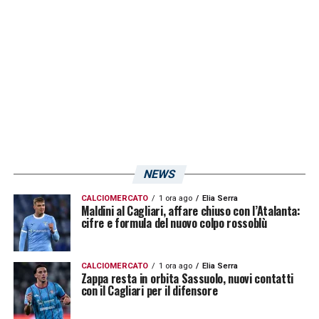
LA PLAYLIST DELLE NOSTRE TOP NEWS
NEWS
CALCIOMERCATO
1 ora ago
Elia Serra
Maldini al Cagliari, affare chiuso con l’Atalanta:
cifre e formula del nuovo colpo rossoblù
CALCIOMERCATO
1 ora ago
Elia Serra
Zappa resta in orbita Sassuolo, nuovi contatti
con il Cagliari per il difensore