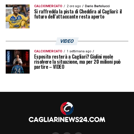
CALCIOMERCATO
2 ore ago
Dario Bartolucci
Si raffredda la pista di Cheddira al Cagliari: il
futuro dell’attaccante resta aperto
VIDEO
CALCIOMERCATO
1 settimana ago
Esposito resterà a Cagliari? Giulini vuole
risolvere la situazione, ma per 20 milioni può
partire – VIDEO