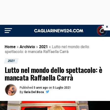
×
Home
»
Archivio
»
2021
»
Lutto nel mondo dello
spettacolo: è mancata Raffaella Carrà
2021
Lutto nel mondo dello spettacolo: è
mancata Raffaella Carrà
Published
5 anni ago
on
5 Luglio 2021
By
Ilaria Del Boca