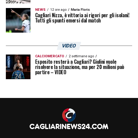
NEWS
12 ore ago
Maria Floris
Cagliari Nizza, è vittoria ai rigori per gli isolani!
Tutti gli spunti emersi dal match
VIDEO
CALCIOMERCATO
2 settimane ago
Esposito resterà a Cagliari? Giulini vuole
risolvere la situazione, ma per 20 milioni può
partire – VIDEO