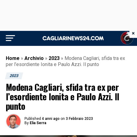
×
Home
»
Archivio
»
2023
»
Modena Cagliari, sfida tra ex
per l’esordiente Ionita e Paulo Azzi. Il punto
2023
Modena Cagliari, sfida tra ex per
l’esordiente Ionita e Paulo Azzi. Il
punto
Published
4 anni ago
on
3 Febbraio 2023
By
Elia Serra