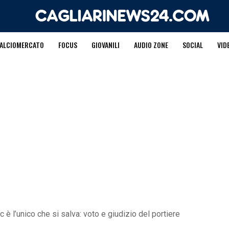
ALCIOMERCATO
FOCUS
GIOVANILI
AUDIO ZONE
SOCIAL
VID
è l’unico che si salva: voto e giudizio del portiere