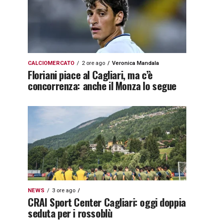
CALCIOMERCATO
2 ore ago
Veronica Mandala
Floriani piace al Cagliari, ma c’è
concorrenza: anche il Monza lo segue
NEWS
3 ore ago
CRAI Sport Center Cagliari: oggi doppia
seduta per i rossoblù