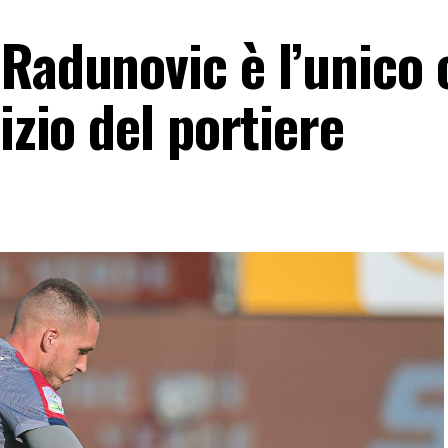
Radunovic è l’unico 
izio del portiere