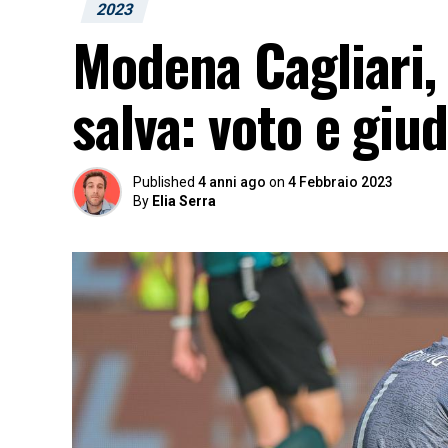
2023
Modena Cagliari, 
salva: voto e giud
Published
4 anni ago
on
4 Febbraio 2023
By
Elia Serra