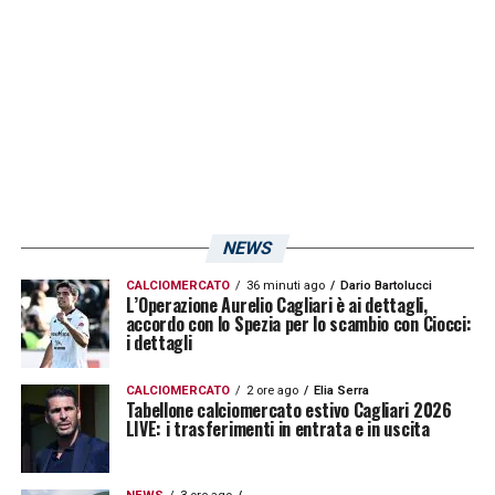
LA PLAYLIST DELLE NOSTRE TOP NEWS
NEWS
CALCIOMERCATO
36 minuti ago
Dario Bartolucci
L’Operazione Aurelio Cagliari è ai dettagli,
accordo con lo Spezia per lo scambio con Ciocci:
i dettagli
CALCIOMERCATO
2 ore ago
Elia Serra
Tabellone calciomercato estivo Cagliari 2026
LIVE: i trasferimenti in entrata e in uscita