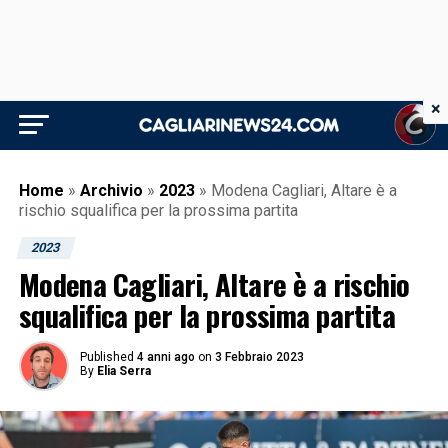
×
Home
»
Archivio
»
2023
»
Modena Cagliari, Altare è a
rischio squalifica per la prossima partita
2023
Modena Cagliari, Altare è a rischio
squalifica per la prossima partita
Published
4 anni ago
on
3 Febbraio 2023
By
Elia Serra