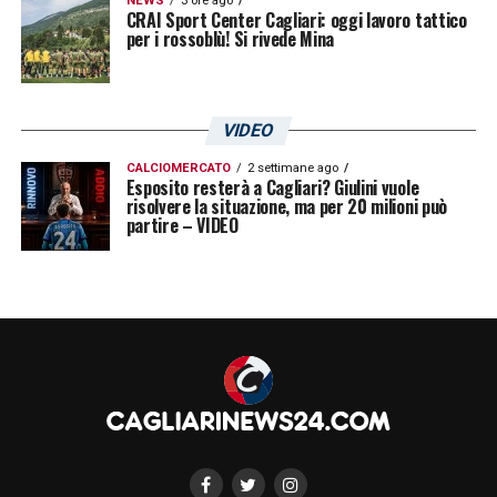
NEWS
3 ore ago
CRAI Sport Center Cagliari: oggi lavoro tattico
per i rossoblù! Si rivede Mina
VIDEO
CALCIOMERCATO
2 settimane ago
Esposito resterà a Cagliari? Giulini vuole
risolvere la situazione, ma per 20 milioni può
partire – VIDEO