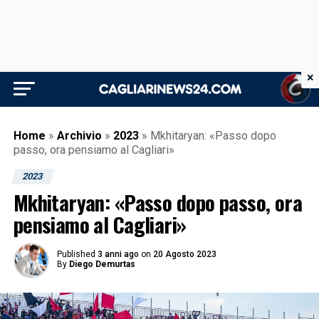
×
Home
»
Archivio
»
2023
»
Mkhitaryan: «Passo dopo
passo, ora pensiamo al Cagliari»
2023
Mkhitaryan: «Passo dopo passo, ora
pensiamo al Cagliari»
Published
3 anni ago
on
20 Agosto 2023
By
Diego Demurtas