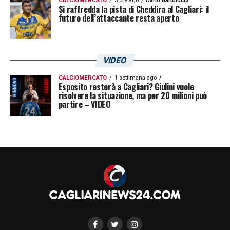
CALCIOMERCATO
3 ore ago
Dario Bartolucci
Si raffredda la pista di Cheddira al Cagliari: il
futuro dell’attaccante resta aperto
VIDEO
CALCIOMERCATO
1 settimana ago
Esposito resterà a Cagliari? Giulini vuole
risolvere la situazione, ma per 20 milioni può
partire – VIDEO