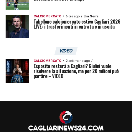
CALCIOMERCATO
6 ore ago
Elia Serra
Tabellone calciomercato estivo Cagliari 2026
LIVE: i trasferimenti in entrata e in uscita
VIDEO
CALCIOMERCATO
2 settimane ago
Esposito resterà a Cagliari? Giulini vuole
risolvere la situazione, ma per 20 milioni può
partire – VIDEO