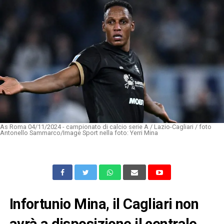
As Roma 04/11/2024 - campionato di calcio serie A / Lazio-Cagliari / foto
Antonello Sammarco/Image Sport nella foto: Yerri Mina
Infortunio Mina, il Cagliari non
avrà a disposizione il centrale