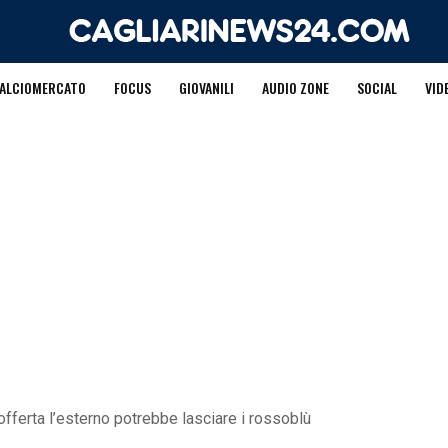
ALCIOMERCATO
FOCUS
GIOVANILI
AUDIO ZONE
SOCIAL
VID
i offerta l’esterno potrebbe lasciare i rossoblù