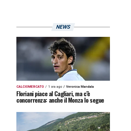
NEWS
CALCIOMERCATO
1 ora ago
Veronica Mandala
Floriani piace al Cagliari, ma c’è
concorrenza: anche il Monza lo segue