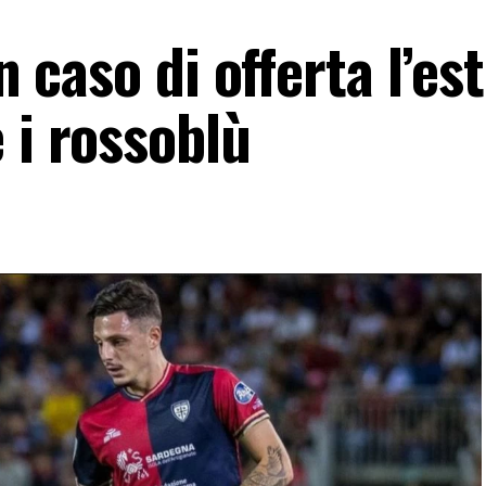
in caso di offerta l’es
 i rossoblù