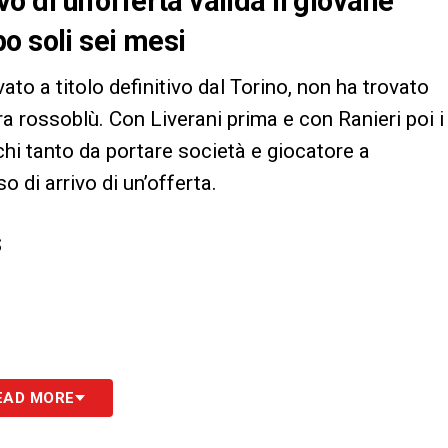
ivo di un’offerta valida il giovane
o soli sei mesi
vato a titolo definitivo dal Torino, non ha trovato
ra rossoblù. Con Liverani prima e con Ranieri poi i
hi tanto da portare società e giocatore a
 di arrivo di un’offerta.
S
EAD MORE