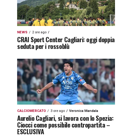
NEWS
2 ore ago
CRAI Sport Center Cagliari: oggi doppia
seduta per i rossoblù
CALCIOMERCATO
3 ore ago
Veronica Mandala
Aurelio Cagliari, si lavora con lo Spezia:
Ciocci come possibile contropartita –
ESCLUSIVA