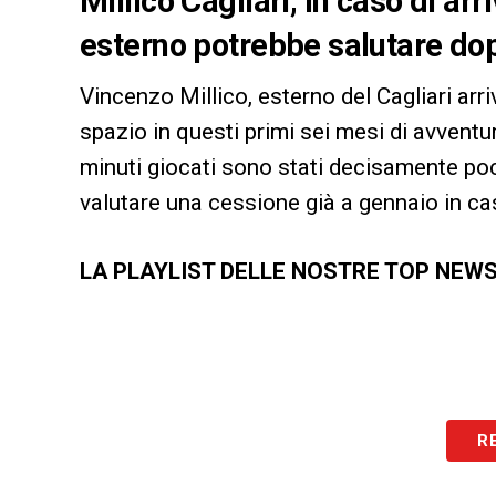
Millico Cagliari, in caso di arr
esterno potrebbe salutare dop
Vincenzo Millico, esterno del Cagliari arri
spazio in questi primi sei mesi di avventu
minuti giocati sono stati decisamente poc
valutare una cessione già a gennaio in caso
LA PLAYLIST DELLE NOSTRE TOP NEW
R