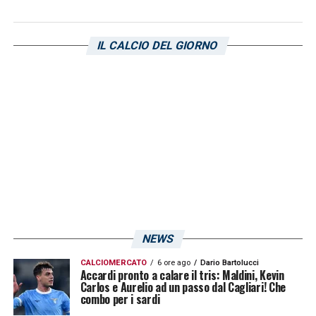
Cagliari
.
IL CALCIO DEL GIORNO
LA PLAYLIST DELLE NOSTRE TOP NEWS
NEWS
CALCIOMERCATO
6 ore ago
Dario Bartolucci
Accardi pronto a calare il tris: Maldini, Kevin
Carlos e Aurelio ad un passo dal Cagliari! Che
combo per i sardi