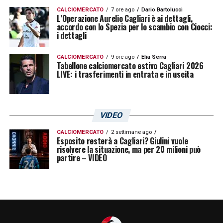
CALCIOMERCATO
7 ore ago
Dario Bartolucci
L’Operazione Aurelio Cagliari è ai dettagli,
accordo con lo Spezia per lo scambio con Ciocci:
i dettagli
CALCIOMERCATO
9 ore ago
Elia Serra
Tabellone calciomercato estivo Cagliari 2026
LIVE: i trasferimenti in entrata e in uscita
VIDEO
CALCIOMERCATO
2 settimane ago
Esposito resterà a Cagliari? Giulini vuole
risolvere la situazione, ma per 20 milioni può
partire – VIDEO