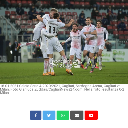
18-01-2021 Calcio Serie A 2020/2021, Cagliari, Sardegna Arena, Cagliari vs
Milan. Foto Gianluca Zuddas/CagliariNews24.com. Nella foto: esultanza 0-2
Milan