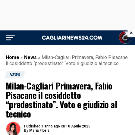
×
Home
»
News
»
Milan-Cagliari Primavera, Fabio Pisacane
il cosiddetto “predestinato”. Voto e giudizio al tecnico
NEWS
Milan-Cagliari Primavera, Fabio
Pisacane il cosiddetto
“predestinato”. Voto e giudizio al
tecnico
Published
1 anno ago
on
10 Aprile 2025
By
Maria Floris