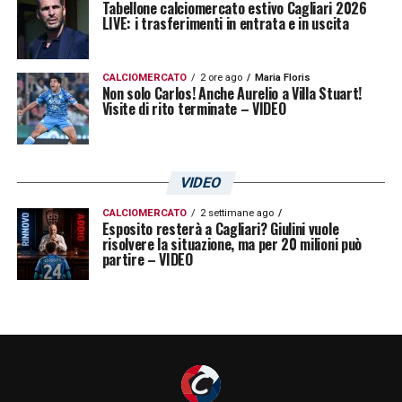
Tabellone calciomercato estivo Cagliari 2026
LIVE: i trasferimenti in entrata e in uscita
CALCIOMERCATO
2 ore ago
Maria Floris
Non solo Carlos! Anche Aurelio a Villa Stuart!
Visite di rito terminate – VIDEO
VIDEO
CALCIOMERCATO
2 settimane ago
Esposito resterà a Cagliari? Giulini vuole
risolvere la situazione, ma per 20 milioni può
partire – VIDEO