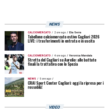
Cagliari».
LA PLAYLIST DELLE NOSTRE TOP NEWS
NEWS
CALCIOMERCATO
2 ore ago
Elia Serra
Tabellone calciomercato estivo Cagliari 2026
LIVE: i trasferimenti in entrata e in uscita
CALCIOMERCATO
4 ore ago
Veronica Mandala
Stretta del Cagliari su Aurelio: alle battute
finali la trattativa con lo Spezia
NEWS
5 ore ago
CRAI Sport Center Cagliari: oggi la ripresa per i
rossoblù!
VIDEO