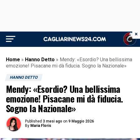
×
Home
»
Hanno Detto
»
Mendy: «Esordio? Una bellissima
emozione! Pisacane mi dà fiducia. Sogno la Nazionale»
HANNO DETTO
Mendy: «Esordio? Una bellissima
emozione! Pisacane mi dà fiducia.
Sogno la Nazionale»
Published
3 mesi ago
on
9 Maggio 2026
By
Maria Floris