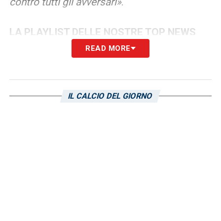
contro tutti gli avversari»
.
LA PLAYLIST DELLE NOSTRE TOP NEWS
READ MORE
IL CALCIO DEL GIORNO