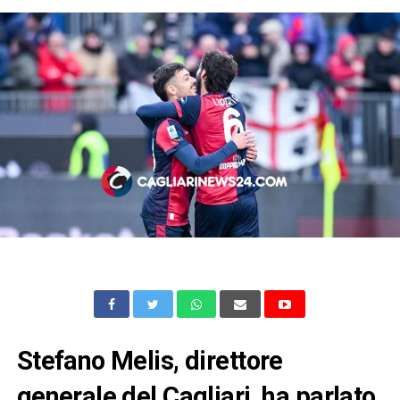
Stefano Melis, direttore
generale del Cagliari, ha parlato