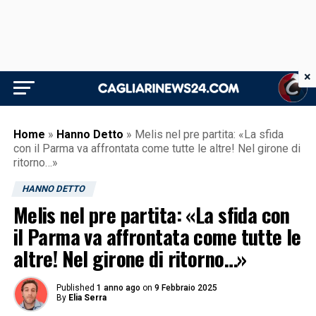
×
Home
»
Hanno Detto
»
Melis nel pre partita: «La sfida
con il Parma va affrontata come tutte le altre! Nel girone di
ritorno…»
HANNO DETTO
Melis nel pre partita: «La sfida con
il Parma va affrontata come tutte le
altre! Nel girone di ritorno…»
Published
1 anno ago
on
9 Febbraio 2025
By
Elia Serra