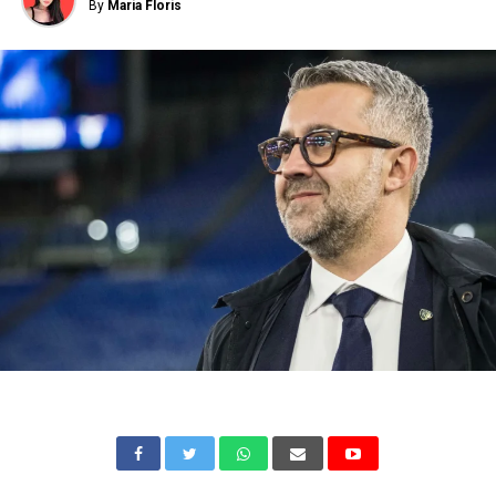
By
Maria Floris