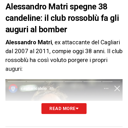
Alessandro Matri spegne 38
candeline: il club rossoblù fa gli
auguri al bomber
Alessandro Matri
, ex attaccante del Cagliari
dal 2007 al 2011, compie oggi 38 anni. Il club
rossoblù ha così voluto porgere i propri
auguri:
READ MORE