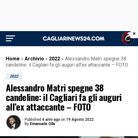
×
Home
»
Archivio
»
2022
»
Alessandro Matri spegne 38
candeline: il Cagliari fa gli auguri all’ex attaccante – FOTO
2022
Alessandro Matri spegne 38
candeline: il Cagliari fa gli auguri
all’ex attaccante – FOTO
Published
4 anni ago
on
19 Agosto 2022
By
Emanuele Olla