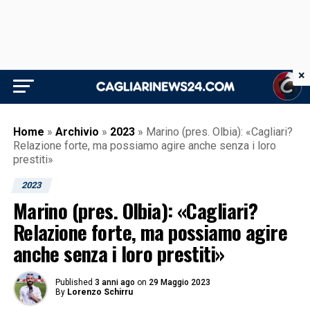
×
Home
»
Archivio
»
2023
»
Marino (pres. Olbia): «Cagliari?
Relazione forte, ma possiamo agire anche senza i loro
prestiti»
2023
Marino (pres. Olbia): «Cagliari?
Relazione forte, ma possiamo agire
anche senza i loro prestiti»
Published
3 anni ago
on
29 Maggio 2023
By
Lorenzo Schirru