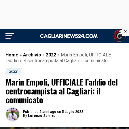
×
Home
»
Archivio
»
2022
»
Marin Empoli, UFFICIALE
l’addio del centrocampista al Cagliari: il comunicato
2022
Marin Empoli, UFFICIALE l’addio del
centrocampista al Cagliari: il
comunicato
Published
4 anni ago
on
5 Luglio 2022
By
Lorenzo Schirru