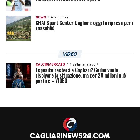
NEWS
6 ore ago
CRAI Sport Center Cagliari: oggi la ripresa per i
rossoblù!
VIDEO
CALCIOMERCATO
1 settimana ago
Esposito resterà a Cagliari? Giulini vuole
risolvere la situazione, ma per 20 milioni può
partire – VIDEO