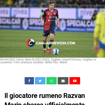
09-04-2022 Calcio Serie A 2021/2022, Cagliari, Unipol Domus, Cagliari vs
Juventus. Foto Gianluca Zuddas. Nella foto: Marin
Il giocatore rumeno Razvan
Marin sbarca ufficialmente