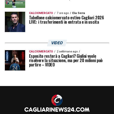
CALCIOMERCATO
7 ore ago
Elia Serra
Tabellone calciomercato estivo Cagliari 2026
LIVE: i trasferimenti in entrata e in uscita
VIDEO
CALCIOMERCATO
2 settimane ago
Esposito resterà a Cagliari? Giulini vuole
risolvere la situazione, ma per 20 milioni può
partire – VIDEO