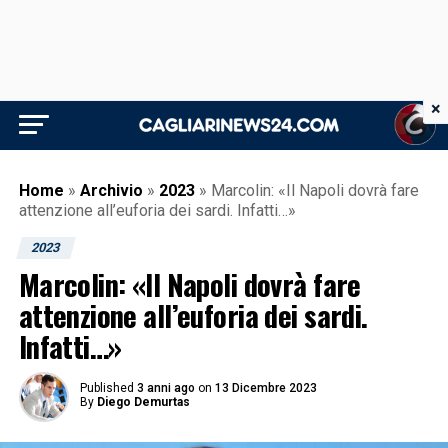
×
Home
»
Archivio
»
2023
»
Marcolin: «Il Napoli dovrà fare
attenzione all’euforia dei sardi. Infatti…»
2023
Marcolin: «Il Napoli dovrà fare
attenzione all’euforia dei sardi.
Infatti…»
Published
3 anni ago
on
13 Dicembre 2023
By
Diego Demurtas