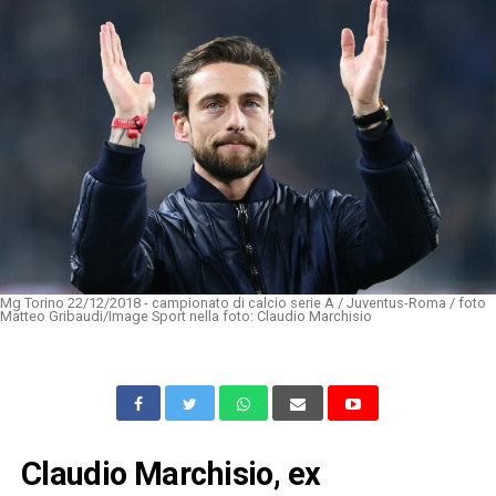
Mg Torino 22/12/2018 - campionato di calcio serie A / Juventus-Roma / foto
Matteo Gribaudi/Image Sport nella foto: Claudio Marchisio
Claudio Marchisio, ex