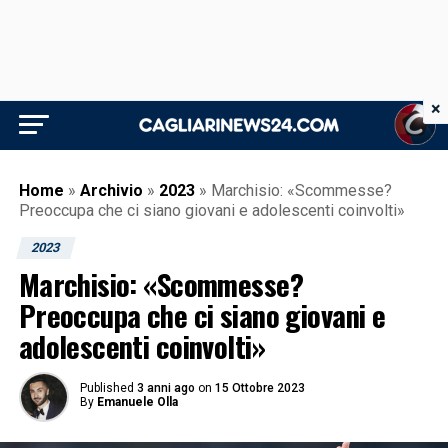
×
Home
»
Archivio
»
2023
»
Marchisio: «Scommesse?
Preoccupa che ci siano giovani e adolescenti coinvolti»
2023
Marchisio: «Scommesse?
Preoccupa che ci siano giovani e
adolescenti coinvolti»
Published
3 anni ago
on
15 Ottobre 2023
By
Emanuele Olla