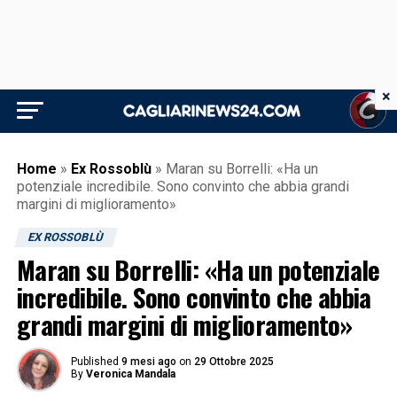
×
Home
»
Ex Rossoblù
»
Maran su Borrelli: «Ha un
potenziale incredibile. Sono convinto che abbia grandi
margini di miglioramento»
EX ROSSOBLÙ
Maran su Borrelli: «Ha un potenziale
incredibile. Sono convinto che abbia
grandi margini di miglioramento»
Published
9 mesi ago
on
29 Ottobre 2025
By
Veronica Mandala