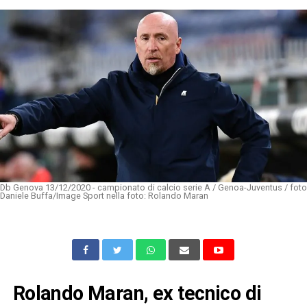
Db Genova 13/12/2020 - campionato di calcio serie A / Genoa-Juventus / foto
Daniele Buffa/Image Sport nella foto: Rolando Maran
Rolando Maran, ex tecnico di