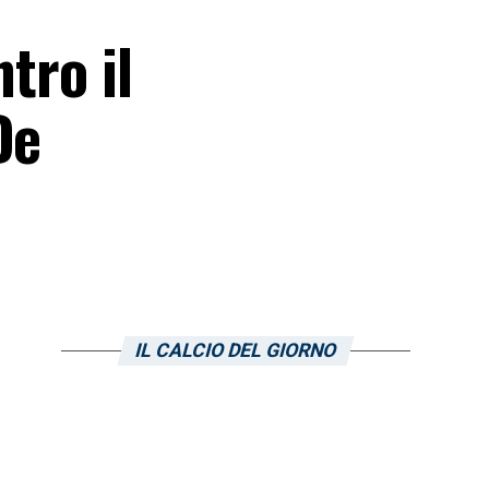
tro il
De
IL CALCIO DEL GIORNO