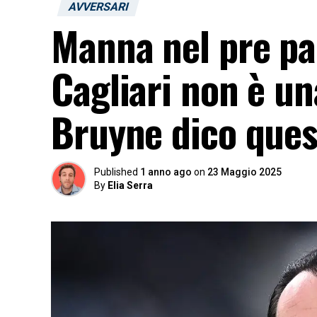
AVVERSARI
Manna nel pre par
Cagliari non è un
Bruyne dico que
Published
1 anno ago
on
23 Maggio 2025
By
Elia Serra