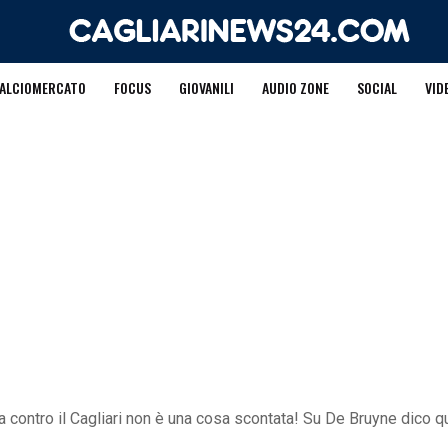
ALCIOMERCATO
FOCUS
GIOVANILI
AUDIO ZONE
SOCIAL
VID
ria contro il Cagliari non è una cosa scontata! Su De Bruyne dico 