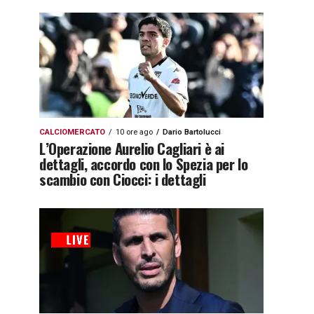
CALCIOMERCATO
10 ore ago
Dario Bartolucci
L’Operazione Aurelio Cagliari è ai
dettagli, accordo con lo Spezia per lo
scambio con Ciocci: i dettagli