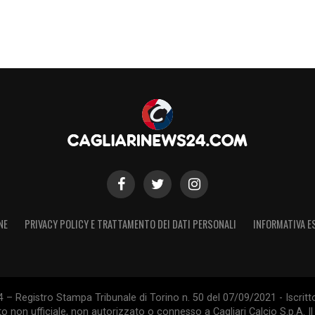
NE
PRIVACY POLICY E TRATTAMENTO DEI DATI PERSONALI
INFORMATIVA E
 – Registro Stampa Tribunale di Torino n. 50 del 07/09/2021 - Iscritt
 non ufficiale, non autorizzato o connesso a Cagliari Calcio S.p.A. Il 