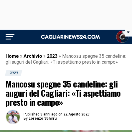
×
Home
»
Archivio
»
2023
»
Mancosu spegne 35 candeline:
gli auguri del Cagliari: «Ti aspettiamo presto in campo»
2023
Mancosu spegne 35 candeline: gli
auguri del Cagliari: «Ti aspettiamo
presto in campo»
Published
3 anni ago
on
22 Agosto 2023
By
Lorenzo Schirru