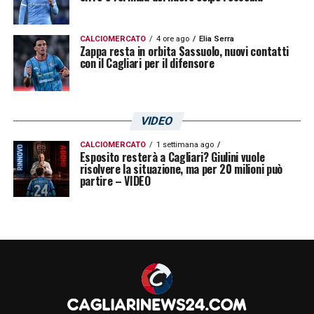
CALCIOMERCATO
4 ore ago
Elia Serra
Zappa resta in orbita Sassuolo, nuovi contatti
con il Cagliari per il difensore
VIDEO
CALCIOMERCATO
1 settimana ago
Esposito resterà a Cagliari? Giulini vuole
risolvere la situazione, ma per 20 milioni può
partire – VIDEO