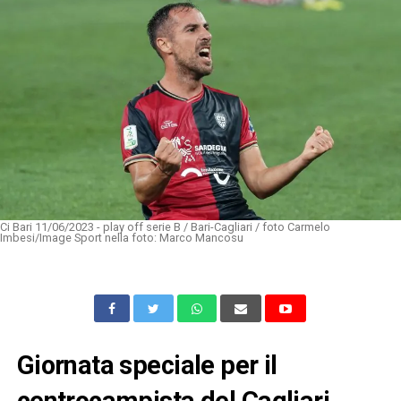
Ci Bari 11/06/2023 - play off serie B / Bari-Cagliari / foto Carmelo
Imbesi/Image Sport nella foto: Marco Mancosu
Giornata speciale per il
centrocampista del Cagliari