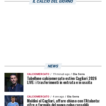
IL CALCIO DEL GIORNO
LA PLAYLIST DELLE NOSTRE TOP NEWS
NEWS
CALCIOMERCATO
19 minuti ago
Elia Serra
Tabellone calciomercato estivo Cagliari 2026
LIVE: i trasferimenti in entrata e in uscita
CALCIOMERCATO
4 ore ago
Elia Serra
Maldini al Cagliari, affare chiuso con l’Atalanta:
cifre e formula del nuovo colpo rossoblù