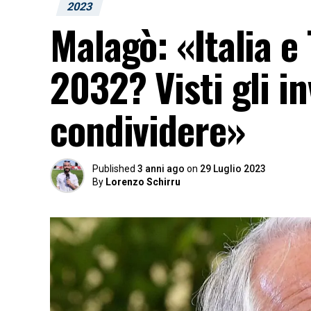
2023
Malagò: «Italia e
2032? Visti gli i
condividere»
Published
3 anni ago
on
29 Luglio 2023
By
Lorenzo Schirru