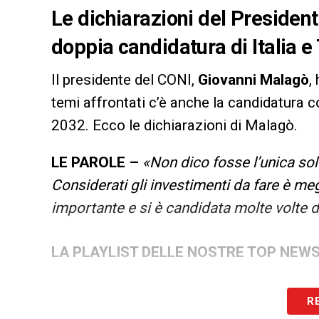
Le dichiarazioni del Presiden
doppia candidatura di Italia e
Il presidente del CONI,
Giovanni Malagò
,
temi affrontati c’è anche la candidatura 
2032. Ecco le dichiarazioni di Malagò.
LE PAROLE –
«Non dico fosse l’unica sol
Considerati gli investimenti da fare è me
importante e si è candidata molte volte 
LA PLAYLIST DELLE NOSTRE TOP NEW
R