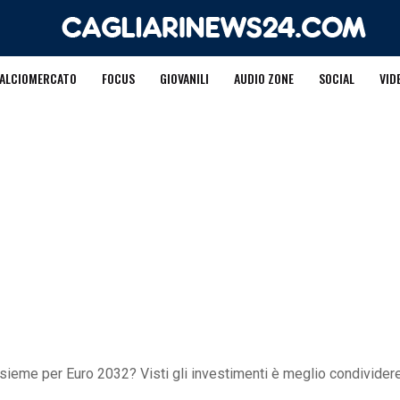
ALCIOMERCATO
FOCUS
GIOVANILI
AUDIO ZONE
SOCIAL
VID
insieme per Euro 2032? Visti gli investimenti è meglio condivider