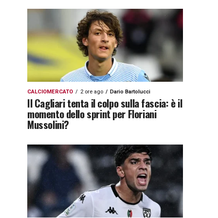
CALCIOMERCATO
2 ore ago
Dario Bartolucci
Il Cagliari tenta il colpo sulla fascia: è il
momento dello sprint per Floriani
Mussolini?