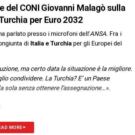
te del CONI Giovanni Malagò sulla
 Turchia per Euro 2032
 ha parlato presso i microfoni dell’
ANSA
. Fra i
congiunta di
Italia e Turchia
per gli Europei del
uzione, ma certo data la situazione è la migliore.
glio condividere. La Turchia? E’ un Paese
da sola senza ottenere l’assegnazione…».
S
EAD MORE