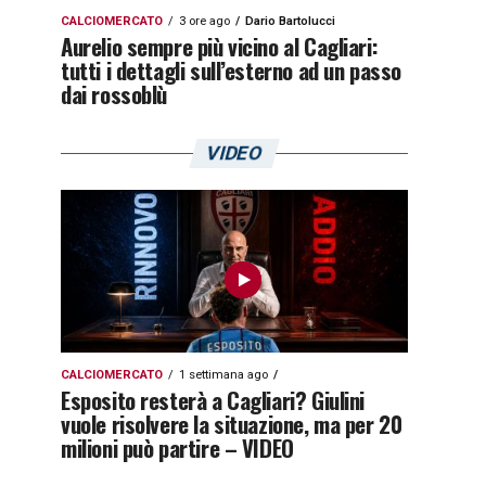
CALCIOMERCATO
3 ore ago
Dario Bartolucci
Aurelio sempre più vicino al Cagliari:
tutti i dettagli sull’esterno ad un passo
dai rossoblù
VIDEO
CALCIOMERCATO
1 settimana ago
Esposito resterà a Cagliari? Giulini
vuole risolvere la situazione, ma per 20
milioni può partire – VIDEO