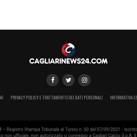
NE
PRIVACY POLICY E TRATTAMENTO DEI DATI PERSONALI
INFORMATIVA E
 – Registro Stampa Tribunale di Torino n. 50 del 07/09/2021 - Iscritt
 non ufficiale, non autorizzato o connesso a Cagliari Calcio S.p.A. Il 