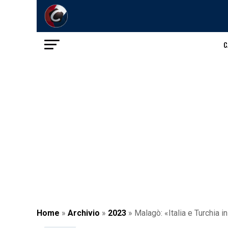
C
Home
»
Archivio
»
2023
»
Malagò: «Italia e Turchia 