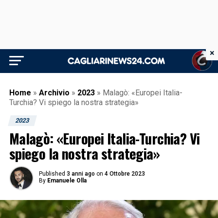
×
Home
»
Archivio
»
2023
»
Malagò: «Europei Italia-
Turchia? Vi spiego la nostra strategia»
2023
Malagò: «Europei Italia-Turchia? Vi
spiego la nostra strategia»
Published
3 anni ago
on
4 Ottobre 2023
By
Emanuele Olla