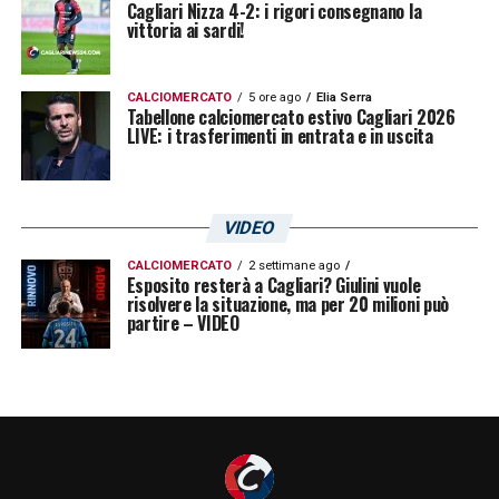
Cagliari Nizza 4-2: i rigori consegnano la
vittoria ai sardi!
CALCIOMERCATO
5 ore ago
Elia Serra
Tabellone calciomercato estivo Cagliari 2026
LIVE: i trasferimenti in entrata e in uscita
VIDEO
CALCIOMERCATO
2 settimane ago
Esposito resterà a Cagliari? Giulini vuole
risolvere la situazione, ma per 20 milioni può
partire – VIDEO