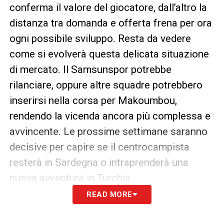
conferma il valore del giocatore, dall’altro la
distanza tra domanda e offerta frena per ora
ogni possibile sviluppo. Resta da vedere
come si evolverà questa delicata situazione
di mercato. Il Samsunspor potrebbe
rilanciare, oppure altre squadre potrebbero
inserirsi nella corsa per Makoumbou,
rendendo la vicenda ancora più complessa e
avvincente. Le prossime settimane saranno
decisive per capire se il centrocampista
resterà in Sardegna o intraprenderà una
nuova avventura in Turchia.
READ MORE
SEGUI GLI AGGIORNAMENTI DI
CALCIOMERCATO