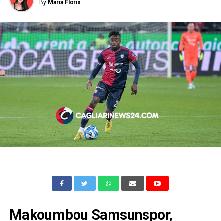
By
Maria Floris
Makoumbou Samsunspor,