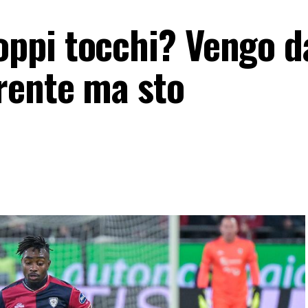
ppi tocchi? Vengo d
rente ma sto