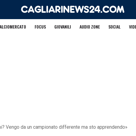
ALCIOMERCATO
FOCUS
GIOVANILI
AUDIO ZONE
SOCIAL
VID
i? Vengo da un campionato differente ma sto apprendendo»