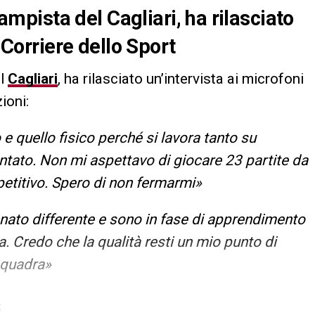
pista del Cagliari, ha rilasciato
l Corriere dello Sport
el
Cagliari
, ha rilasciato un’intervista ai microfoni
ioni:
 e quello fisico perché si lavora tanto su
tato. Non mi aspettavo di giocare 23 partite da
petitivo. Spero di non fermarmi»
ato differente e sono in fase di apprendimento
. Credo che la qualità resti un mio punto di
squadra»
S