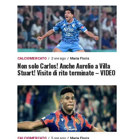
CALCIOMERCATO
2 ore ago
Maria Floris
Non solo Carlos! Anche Aurelio a Villa
Stuart! Visite di rito terminate – VIDEO
CALCIOMERCATO
5 ore ago
Maria Floris