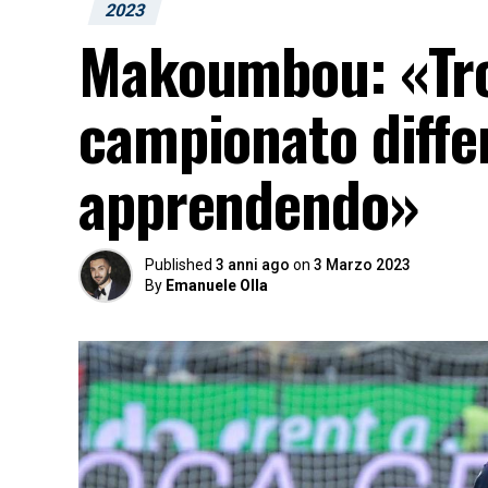
2023
Makoumbou: «Tro
campionato diffe
apprendendo»
Published
3 anni ago
on
3 Marzo 2023
By
Emanuele Olla