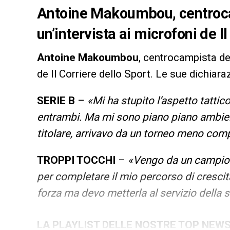
Antoine Makoumbou, centrocam
un’intervista ai microfoni de I
Antoine Makoumbou
, centrocampista d
de Il Corriere dello Sport. Le sue dichiaraz
SERIE B
–
«Mi ha stupito l’aspetto tattico
entrambi. Ma mi sono piano piano ambien
titolare, arrivavo da un torneo meno com
TROPPI TOCCHI
–
«Vengo da un campion
per completare il mio percorso di crescita
forza ma devo metterla al servizio della 
LA PLAYLIST DELLE NOSTRE TOP NEW