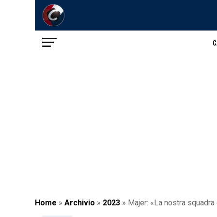
C
Home
»
Archivio
»
2023
»
Majer: «La nostra squadra 