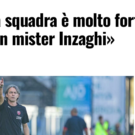
 squadra è molto for
in mister Inzaghi»