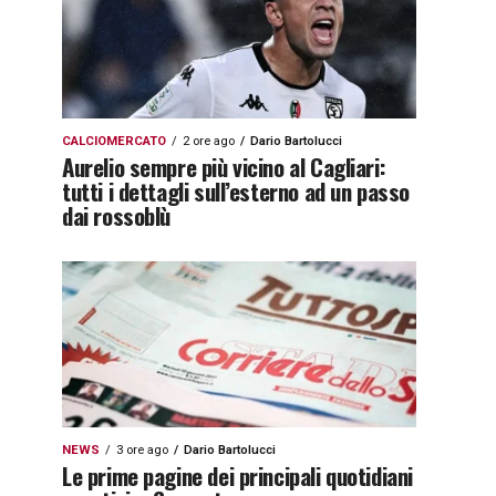
CALCIOMERCATO
2 ore ago
Dario Bartolucci
Aurelio sempre più vicino al Cagliari:
tutti i dettagli sull’esterno ad un passo
dai rossoblù
NEWS
3 ore ago
Dario Bartolucci
Le prime pagine dei principali quotidiani