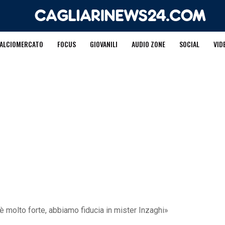
ALCIOMERCATO
FOCUS
GIOVANILI
AUDIO ZONE
SOCIAL
VID
è molto forte, abbiamo fiducia in mister Inzaghi»