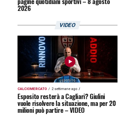
pagine quotidiani sportivi – 8 agosto
2026
VIDEO
CALCIOMERCATO
2 settimane ago
Esposito resterà a Cagliari? Giulini
vuole risolvere la situazione, ma per 20
milioni può partire – VIDEO