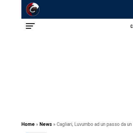
C
Home
»
News
»
Cagliari, Luvumbo ad un passo da un 