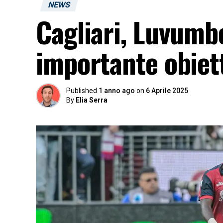
NEWS
Cagliari, Luvumb
importante obiett
Published
1 anno ago
on
6 Aprile 2025
By
Elia Serra