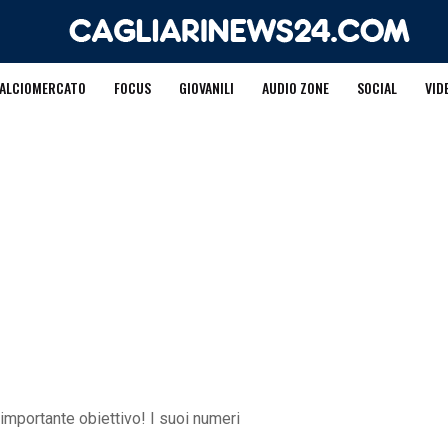
ALCIOMERCATO
FOCUS
GIOVANILI
AUDIO ZONE
SOCIAL
VID
importante obiettivo! I suoi numeri