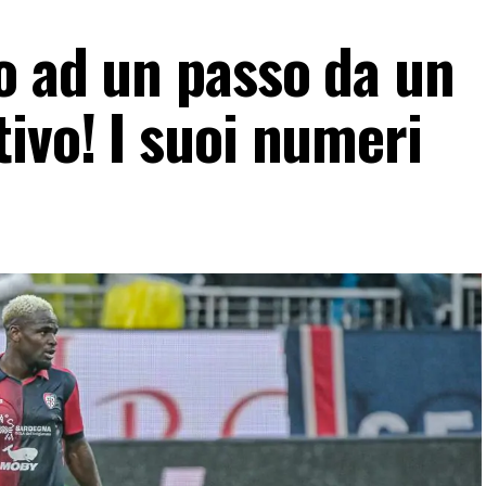
o ad un passo da un
ivo! I suoi numeri