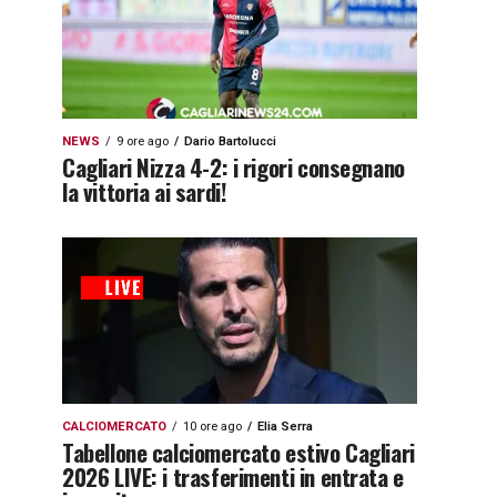
NEWS
9 ore ago
Dario Bartolucci
Cagliari Nizza 4-2: i rigori consegnano
la vittoria ai sardi!
CALCIOMERCATO
10 ore ago
Elia Serra
Tabellone calciomercato estivo Cagliari
2026 LIVE: i trasferimenti in entrata e