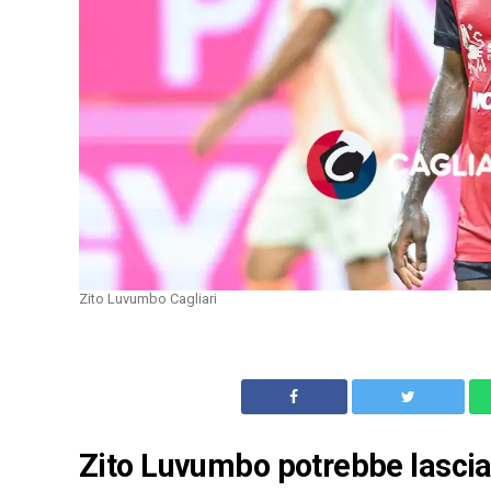
Zito Luvumbo Cagliari
Zito Luvumbo potrebbe lasciare s