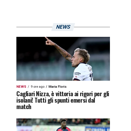
NEWS
NEWS
9 ore ago
Maria Floris
Cagliari Nizza, è vittoria ai rigori per gli
isolani! Tutti gli spunti emersi dal
match