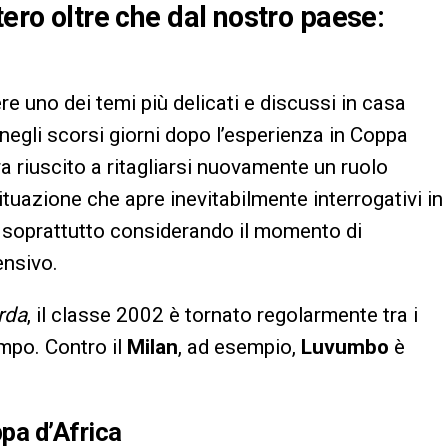
tero oltre che dal nostro paese:
e uno dei temi più delicati e discussi in casa
 negli scorsi giorni dopo l’esperienza in Coppa
a riuscito a ritagliarsi nuovamente un ruolo
tuazione che apre inevitabilmente interrogativi in
, soprattutto considerando il momento di
ensivo.
rda
, il classe 2002 è tornato regolarmente tra i
mpo. Contro il
Milan
, ad esempio,
Luvumbo
è
pa d’Africa