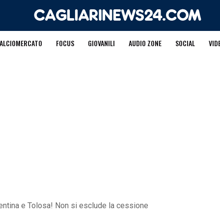
ALCIOMERCATO
FOCUS
GIOVANILI
AUDIO ZONE
SOCIAL
VID
entina e Tolosa! Non si esclude la cessione