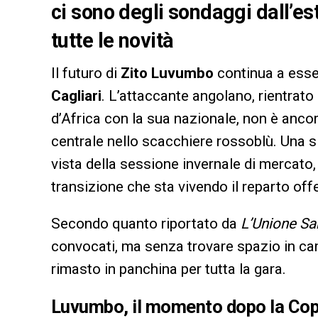
ci sono degli sondaggi dall’es
tutte le novità
Il futuro di
Zito Luvumbo
continua a esser
Cagliari
. L’attaccante angolano, rientrato
d’Africa con la sua nazionale, non è ancor
centrale nello scacchiere rossoblù. Una si
vista della sessione invernale di mercato
transizione che sta vivendo il reparto off
Secondo quanto riportato da
L’Unione Sa
convocati, ma senza trovare spazio in ca
rimasto in panchina per tutta la gara.
Luvumbo, il momento dopo la Cop