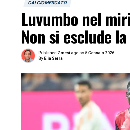
CALCIOMERCATO
Luvumbo nel mirin
Non si esclude la
Published
7 mesi ago
on
5 Gennaio 2026
By
Elia Serra