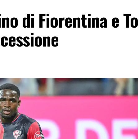
o di Fiorentina e To
 cessione