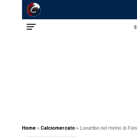
C
Home
»
Calciomercato
»
Luvumbo nel mirino di Fior