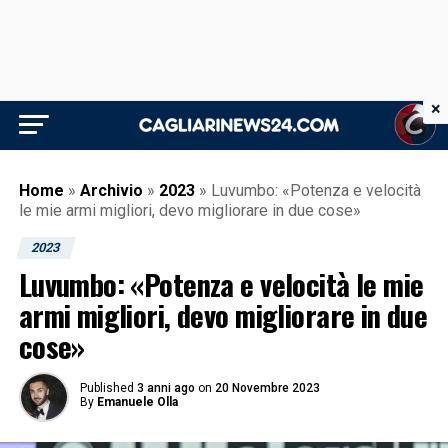
×
Home
»
Archivio
»
2023
»
Luvumbo: «Potenza e velocità
le mie armi migliori, devo migliorare in due cose»
2023
Luvumbo: «Potenza e velocità le mie
armi migliori, devo migliorare in due
cose»
Published
3 anni ago
on
20 Novembre 2023
By
Emanuele Olla