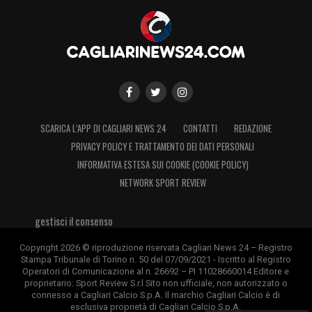
SCARICA L’APP DI CAGLIARI NEWS 24
CONTATTI
REDAZIONE
PRIVACY POLICY E TRATTAMENTO DEI DATI PERSONALI
INFORMATIVA ESTESA SUI COOKIE (COOKIE POLICY)
NETWORK SPORT REVIEW
gestisci il consenso
Copyright 2026 © riproduzione riservata Cagliari News 24 – Registro
Stampa Tribunale di Torino n. 50 del 07/09/2021 - Iscritto al Registro
Operatori di Comunicazione al n. 26692 – PI 11028660014 Editore e
proprietario: Sport Review S.r.l Sito non ufficiale, non autorizzato o
connesso a Cagliari Calcio S.p.A. Il marchio Cagliari Calcio è di
esclusiva proprietà di Cagliari Calcio S.p.A.