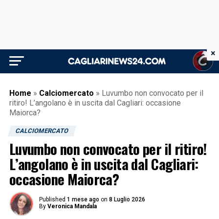
×
Home
»
Calciomercato
»
Luvumbo non convocato per il
ritiro! L’angolano è in uscita dal Cagliari: occasione
Maiorca?
CALCIOMERCATO
Luvumbo non convocato per il ritiro!
L’angolano è in uscita dal Cagliari:
occasione Maiorca?
Published
1 mese ago
on
8 Luglio 2026
By
Veronica Mandala