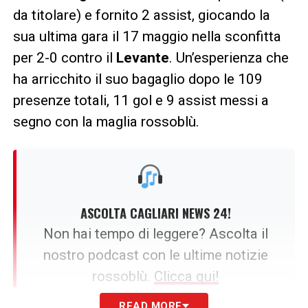
da titolare) e fornito 2 assist, giocando la
sua ultima gara il 17 maggio nella sconfitta
per 2-0 contro il
Levante
. Un’esperienza che
ha arricchito il suo bagaglio dopo le 109
presenze totali, 11 gol e 9 assist messi a
segno con la maglia rossoblù.
ASCOLTA CAGLIARI NEWS 24!
Non hai tempo di leggere? Ascolta il
nostro podcast con le ultime notizie
rossoblù.
Clicca qui!
READ MORE