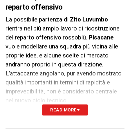
reparto offensivo
La possibile partenza di
Zito Luvumbo
rientra nel più ampio lavoro di ricostruzione
del reparto offensivo rossoblù.
Pisacane
vuole modellare una squadra più vicina alle
proprie idee, e alcune scelte di mercato
andranno proprio in questa direzione.
L’attaccante angolano, pur avendo mostrato
qualità importanti in termini di rapidità e
imprevedibilità, non è considerato centrale
nel nuovo ciclo tecnico.
READ MORE
Per il
Palermo
, invece, il suo arrivo
rappresenterebbe un investimento