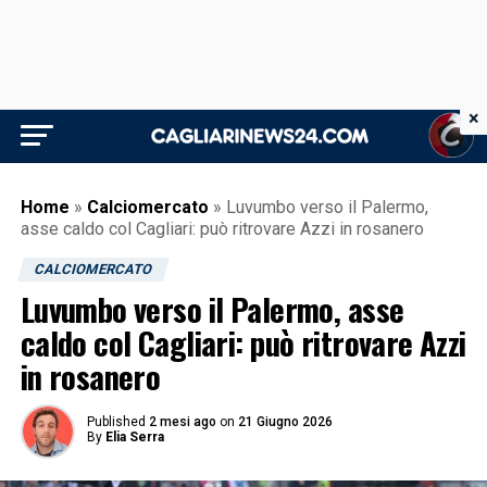
×
Home
»
Calciomercato
»
Luvumbo verso il Palermo,
asse caldo col Cagliari: può ritrovare Azzi in rosanero
CALCIOMERCATO
Luvumbo verso il Palermo, asse
caldo col Cagliari: può ritrovare Azzi
in rosanero
Published
2 mesi ago
on
21 Giugno 2026
By
Elia Serra