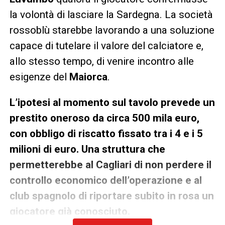
la volontà di lasciare la Sardegna. La società
rossoblù starebbe lavorando a una soluzione
capace di tutelare il valore del calciatore e,
allo stesso tempo, di venire incontro alle
esigenze del
Maiorca
.
L’ipotesi al momento sul tavolo prevede un
prestito oneroso da circa 500 mila euro,
con obbligo di riscatto fissato tra i 4 e i 5
milioni di euro. Una struttura che
permetterebbe al Cagliari di non perdere il
controllo economico dell’operazione e al
club spagnolo di riportare subito in rosa un
giocatore già conosciuto.