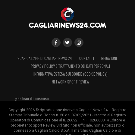
SCARICA L’APP DI CAGLIARI NEWS 24
CONTATTI
REDAZIONE
PRIVACY POLICY E TRATTAMENTO DEI DATI PERSONALI
INFORMATIVA ESTESA SUI COOKIE (COOKIE POLICY)
NETWORK SPORT REVIEW
gestisci il consenso
Copyright 2026 © riproduzione riservata Cagliari News 24 – Registro
Stampa Tribunale di Torino n. 50 del 07/09/2021 - Iscritto al Registro
Operatori di Comunicazione al n. 26692 – PI 11028660014 Editore e
proprietario: Sport Review S.r.l Sito non ufficiale, non autorizzato o
connesso a Cagliari Calcio S.p.A. Il marchio Cagliari Calcio è di