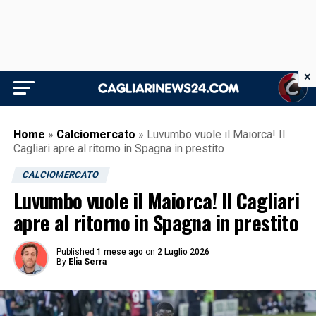
×
Home
»
Calciomercato
»
Luvumbo vuole il Maiorca! Il
Cagliari apre al ritorno in Spagna in prestito
CALCIOMERCATO
Luvumbo vuole il Maiorca! Il Cagliari
apre al ritorno in Spagna in prestito
Published
1 mese ago
on
2 Luglio 2026
By
Elia Serra