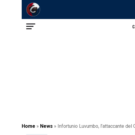
C
Home
»
News
»
Infortunio Luvumbo, l’attaccante del 