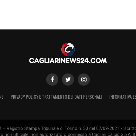
NE
PRIVACY POLICY E TRATTAMENTO DEI DATI PERSONALI
INFORMATIVA E
 – Registro Stampa Tribunale di Torino n. 50 del 07/09/2021 - Iscritt
 non ufficiale, non autorizzato o connesso a Cagliari Calcio S.p.A. Il 