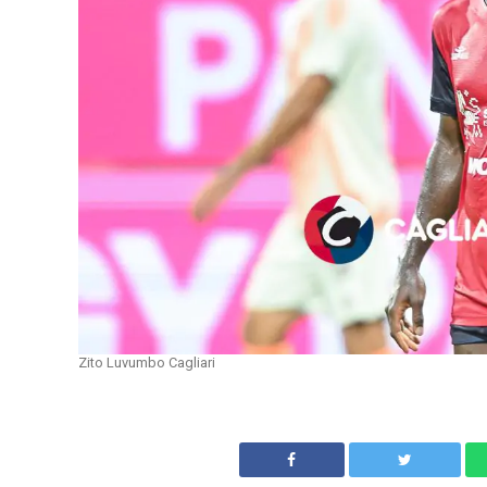
Zito Luvumbo Cagliari