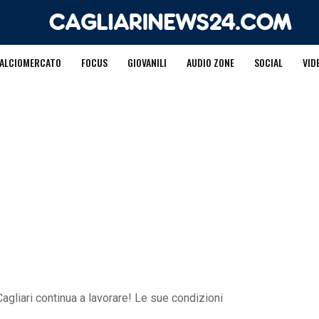
ALCIOMERCATO
FOCUS
GIOVANILI
AUDIO ZONE
SOCIAL
VID
Cagliari continua a lavorare! Le sue condizioni