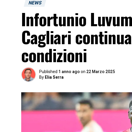
NEWS
Infortunio Luvumb
Cagliari continua
condizioni
Published
1 anno ago
on
22 Marzo 2025
By
Elia Serra