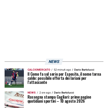
NEWS
Visualizza questo post su Instagram
CALCIOMERCATO
52 minuti ago
Dario Bartolucci
Il Como fa sul serio per Esposito, il nome torna
caldo: possibile offerta dei lariani per
l’attaccante
NEWS
2 ore ago
Dario Bartolucci
Rassegna stampa Cagliari: prime pagine
quotidiani sportivi – 10 agosto 2026