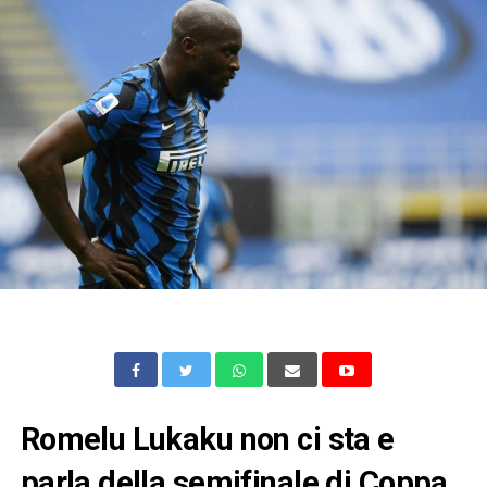
Romelu Lukaku non ci sta e
parla della semifinale di Coppa