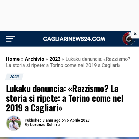
×
Home
»
Archivio
»
2023
»
Lukaku denuncia: «Razzismo?
La storia si ripete: a Torino come nel 2019 a Cagliari»
2023
Lukaku denuncia: «Razzismo? La
storia si ripete: a Torino come nel
2019 a Cagliari»
Published
3 anni ago
on
6 Aprile 2023
By
Lorenzo Schirru