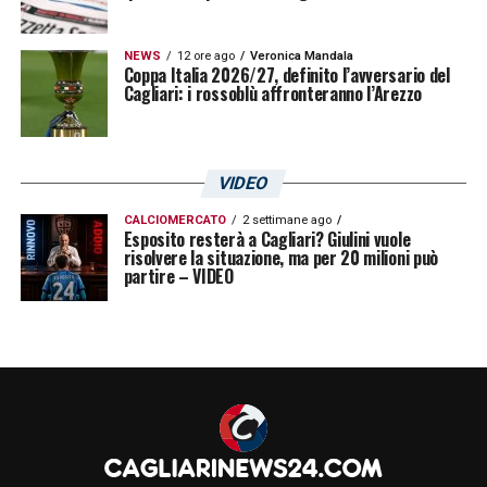
NEWS
12 ore ago
Veronica Mandala
Coppa Italia 2026/27, definito l’avversario del
Cagliari: i rossoblù affronteranno l’Arezzo
VIDEO
CALCIOMERCATO
2 settimane ago
Esposito resterà a Cagliari? Giulini vuole
risolvere la situazione, ma per 20 milioni può
partire – VIDEO