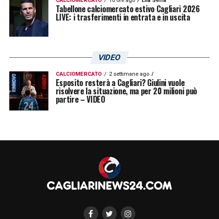
CALCIOMERCATO
10 ore ago
Elia Serra
Tabellone calciomercato estivo Cagliari 2026
LIVE: i trasferimenti in entrata e in uscita
VIDEO
CALCIOMERCATO
2 settimane ago
Esposito resterà a Cagliari? Giulini vuole
risolvere la situazione, ma per 20 milioni può
partire – VIDEO