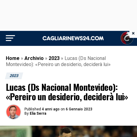
×
Home
»
Archivio
»
2023
»
Lucas (Ds Nacional
Montevideo): «Pereiro un desiderio, deciderà lui»
2023
Lucas (Ds Nacional Montevideo):
«Pereiro un desiderio, deciderà lui»
Published
4 anni ago
on
6 Gennaio 2023
By
Elia Serra