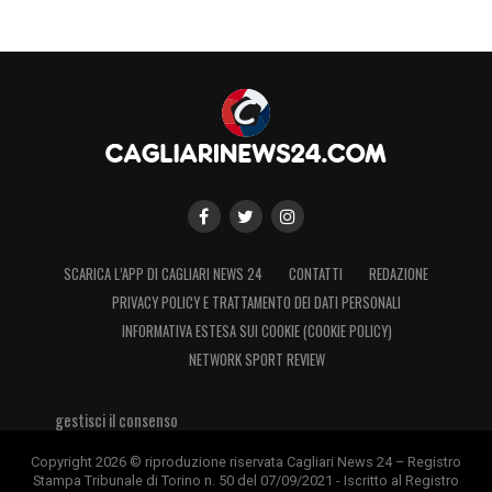
SCARICA L’APP DI CAGLIARI NEWS 24
CONTATTI
REDAZIONE
PRIVACY POLICY E TRATTAMENTO DEI DATI PERSONALI
INFORMATIVA ESTESA SUI COOKIE (COOKIE POLICY)
NETWORK SPORT REVIEW
gestisci il consenso
Copyright 2026 © riproduzione riservata Cagliari News 24 – Registro
Stampa Tribunale di Torino n. 50 del 07/09/2021 - Iscritto al Registro