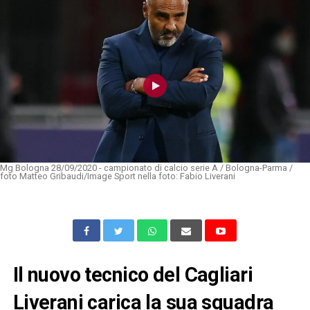
Mg Bologna 28/09/2020 - campionato di calcio serie A / Bologna-Parma /
foto Matteo Gribaudi/Image Sport nella foto: Fabio Liverani
Il nuovo tecnico del Cagliari
Liverani carica la sua squadra