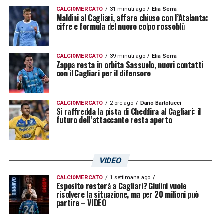
CALCIOMERCATO
31 minuti ago
Elia Serra
Maldini al Cagliari, affare chiuso con l’Atalanta:
cifre e formula del nuovo colpo rossoblù
CALCIOMERCATO
39 minuti ago
Elia Serra
Zappa resta in orbita Sassuolo, nuovi contatti
con il Cagliari per il difensore
CALCIOMERCATO
2 ore ago
Dario Bartolucci
Si raffredda la pista di Cheddira al Cagliari: il
futuro dell’attaccante resta aperto
VIDEO
CALCIOMERCATO
1 settimana ago
Esposito resterà a Cagliari? Giulini vuole
risolvere la situazione, ma per 20 milioni può
partire – VIDEO