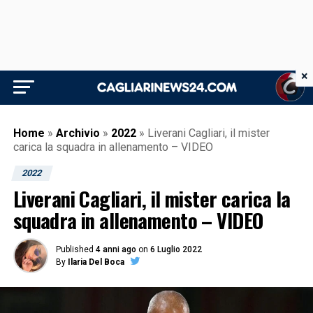
×
Home
»
Archivio
»
2022
»
Liverani Cagliari, il mister
carica la squadra in allenamento – VIDEO
2022
Liverani Cagliari, il mister carica la
squadra in allenamento – VIDEO
Published
4 anni ago
on
6 Luglio 2022
By
Ilaria Del Boca