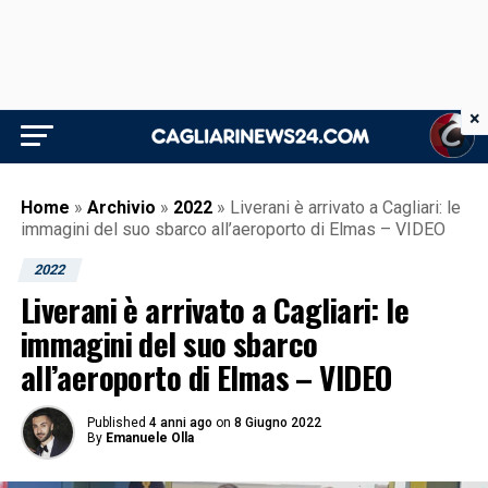
×
Home
»
Archivio
»
2022
»
Liverani è arrivato a Cagliari: le
immagini del suo sbarco all’aeroporto di Elmas – VIDEO
2022
Liverani è arrivato a Cagliari: le
immagini del suo sbarco
all’aeroporto di Elmas – VIDEO
Published
4 anni ago
on
8 Giugno 2022
By
Emanuele Olla