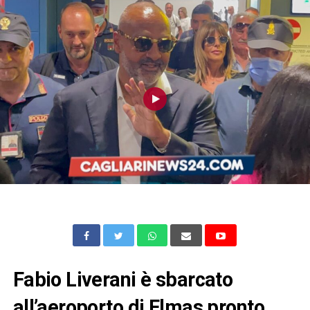
Fabio Liverani è sbarcato
all’aeroporto di Elmas pronto