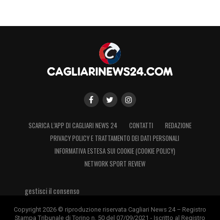
SCARICA L’APP DI CAGLIARI NEWS 24
CONTATTI
REDAZIONE
PRIVACY POLICY E TRATTAMENTO DEI DATI PERSONALI
INFORMATIVA ESTESA SUI COOKIE (COOKIE POLICY)
NETWORK SPORT REVIEW
gestisci il consenso
Copyright 2026 © riproduzione riservata Cagliari News 24 – Registro
Stampa Tribunale di Torino n. 50 del 07/09/2021 - Iscritto al Registro