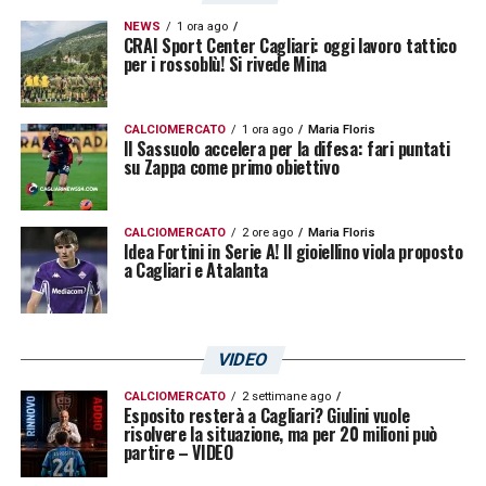
NEWS
1 ora ago
CRAI Sport Center Cagliari: oggi lavoro tattico
per i rossoblù! Si rivede Mina
CALCIOMERCATO
1 ora ago
Maria Floris
Il Sassuolo accelera per la difesa: fari puntati
su Zappa come primo obiettivo
CALCIOMERCATO
2 ore ago
Maria Floris
Idea Fortini in Serie A! Il gioiellino viola proposto
a Cagliari e Atalanta
VIDEO
CALCIOMERCATO
2 settimane ago
Esposito resterà a Cagliari? Giulini vuole
risolvere la situazione, ma per 20 milioni può
partire – VIDEO